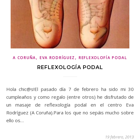
,
,
A CORUÑA
EVA RODRÍGUEZ
REFLEXOLOFÍA PODAL
REFLEXOLOGÍA PODAL
Hola chic@s!El pasado día 7 de febrero ha sido mi 30
cumpleaños y como regalo (entre otros) he disfrutado de
un masaje de reflexología podal en el centro Eva
Rodríguez (A Coruña).Para los que no sepáis mucho sobre
ello os…
19 febrero, 2013