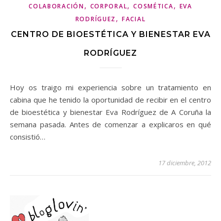
,
,
,
COLABORACIÓN
CORPORAL
COSMÉTICA
EVA
,
RODRÍGUEZ
FACIAL
CENTRO DE BIOESTÉTICA Y BIENESTAR EVA
RODRÍGUEZ
Hoy os traigo mi experiencia sobre un tratamiento en
cabina que he tenido la oportunidad de recibir en el centro
de bioestética y bienestar Eva Rodríguez de A Coruña la
semana pasada. Antes de comenzar a explicaros en qué
consistió…
17 diciembre, 2012