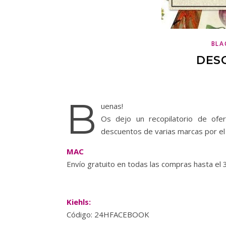
BLA
DES
B
uenas!
Os dejo un recopilatorio de ofer
descuentos de varias marcas por el 
MAC
Envío gratuito en todas las compras hasta el 
Kiehls:
Código:
24HFACEBOOK