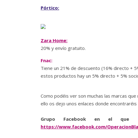
Pórtico:
Zara Home:
20% y envío gratuito.
Fnac:
Tiene un 21% de descuento (16% directo + 5%
estos productos hay un 5% directo + 5% socio
Como podéis ver son muchas las marcas que r
ello os dejo unos enlaces donde encontraréi
Grupo Facebook en el que está
https://www.facebook.com/OperacionBla