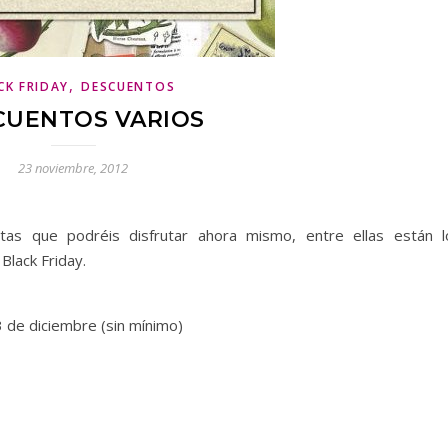
,
CK FRIDAY
DESCUENTOS
CUENTOS VARIOS
23 noviembre, 2012
tas que podréis disfrutar ahora mismo, entre ellas están l
Black Friday.
3 de diciembre (sin mínimo)