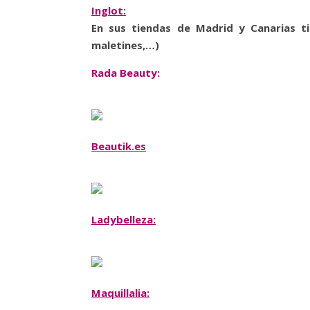
Inglot:
En sus tiendas de Madrid y Canarias 
maletines,…)
Rada Beauty:
Beautik.es
Ladybelleza:
Maquillalia: