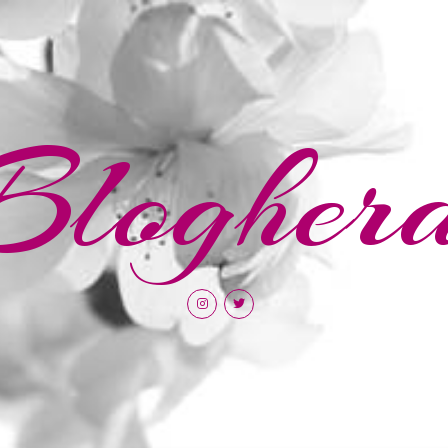
Blogher