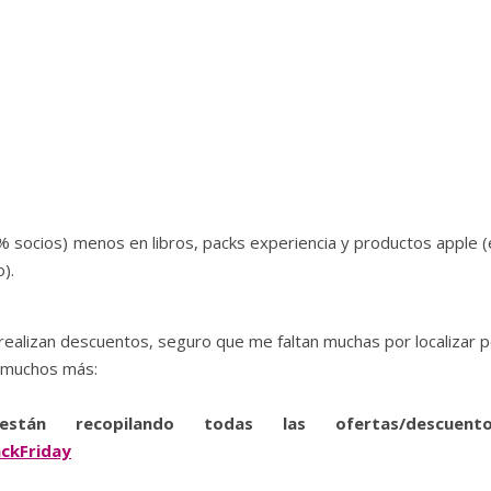
 socios) menos en libros, packs experiencia y productos apple (
).
ealizan descuentos, seguro que me faltan muchas por localizar p
s muchos más:
n recopilando todas las ofertas/descuento
ckFriday