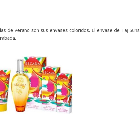
adas de verano son sus envases coloridos. El envase de Taj Suns
grabada.