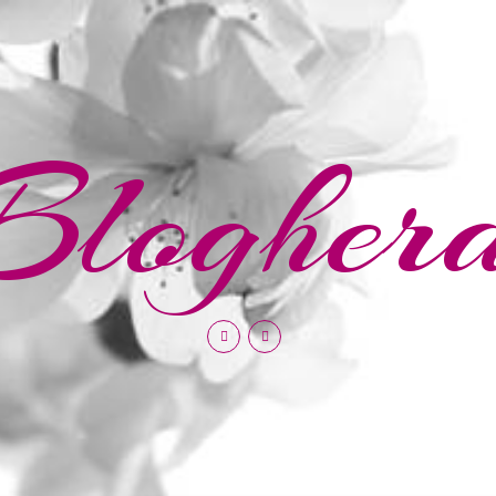
Blogher