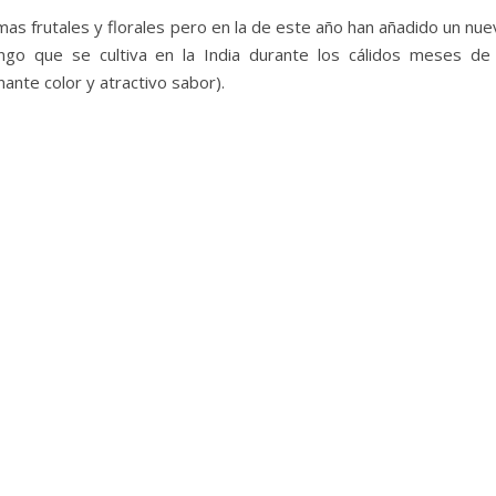
as frutales y florales pero en la de este año han añadido un nue
o que se cultiva en la India durante los cálidos meses de 
ante color y atractivo sabor).