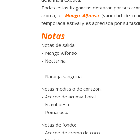
Todas estas fragancias destacan por sus arom
aroma, el
Mango Alfonso
(variedad de mang
temporada estival y es apreciada por su fascin
Notas
Notas de salida:
– Mango Alfonso.
– Nectarina.
– Naranja sanguina.
Notas medias o de corazón:
– Acorde de acuosa floral.
– Frambuesa.
– Pomarosa.
Notas de fondo:
– Acorde de crema de coco.