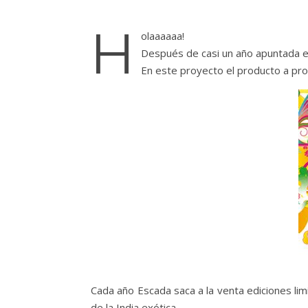
H
olaaaaaa!
Después de casi un año apuntada en
En este proyecto el producto a pr
Cada año Escada saca a la venta ediciones li
de la India exótica.