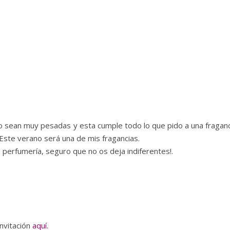
o sean muy pesadas y esta cumple todo lo que pido a una fraganc
. Este verano será una de mis fragancias.
perfumería, seguro que no os deja indiferentes!.
nvitación
aquí.