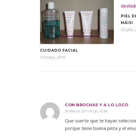
PIEL 
MÁIS!
22 julio,
CUIDADO FACIAL
19 mayo, 2010
CON BROCHAS Y A LO LOCO
30 Marzo, 2011 A Las 13:34
Que suerte que te hayan selecciona
porque tiene buena pinta y el en