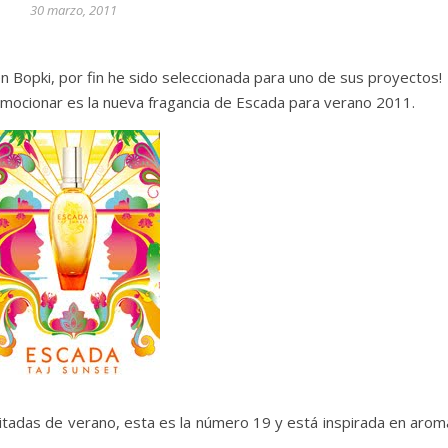
30 marzo, 2011
 Bopki, por fin he sido seleccionada para uno de sus proyectos!
omocionar es la nueva fragancia de Escada para verano 2011.
mitadas de verano, esta es la número 19 y está inspirada en arom