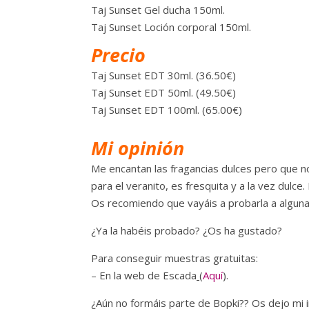
Taj Sunset Gel ducha 150ml.
Taj Sunset Loción corporal 150ml.
Precio
Taj Sunset EDT 30ml. (36.50€)
Taj Sunset EDT 50ml. (49.50€)
Taj Sunset EDT 100ml. (65.00€)
Mi opinión
Me encantan las fragancias dulces pero que n
para el veranito, es fresquita y a la vez dulce
Os recomiendo que vayáis a probarla a alguna 
¿Ya la habéis probado? ¿Os ha gustado?
Para conseguir muestras gratuitas:
– En la web de Escada
(
Aquí
).
¿Aún no formáis parte de Bopki?? Os dejo mi i