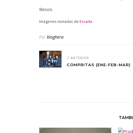
Besos.
Imágenes tomadas de
Escada
.
Por
bloghera
ANTERIOR
COMPRITAS (ENE-FEB-MAR)
TAMBI