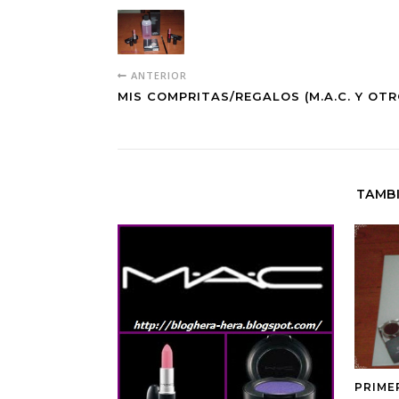
ANTERIOR
MIS COMPRITAS/REGALOS (M.A.C. Y OTR
TAMBI
PRIME