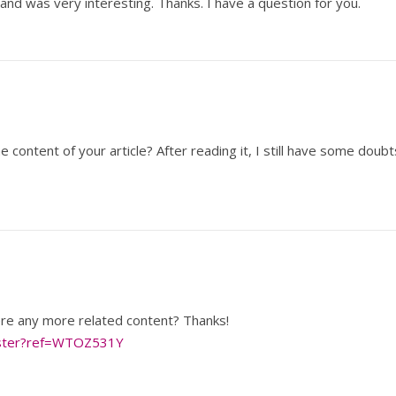
and was very interesting. Thanks. I have a question for you.
 content of your article? After reading it, I still have some doubt
here any more related content? Thanks!
ister?ref=WTOZ531Y