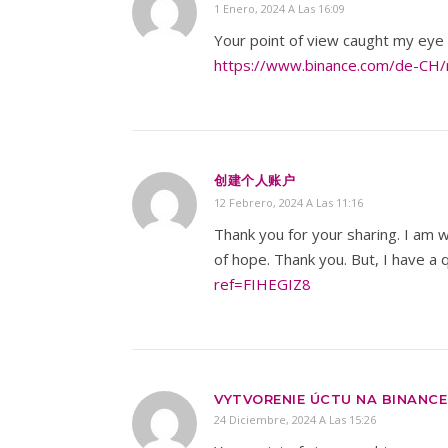
1 Enero, 2024 A Las 16:09
Your point of view caught my eye 
https://www.binance.com/de-CH/
创建个人账户
12 Febrero, 2024 A Las 11:16
Thank you for your sharing. I am wo
of hope. Thank you. But, I have a
ref=FIHEGIZ8
VYTVORENIE ÚCTU NA BINANCE
24 Diciembre, 2024 A Las 15:26