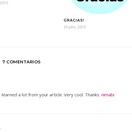
 2010
GRACIAS!
20 julio, 2010
7 COMENTARIOS
 learned a lot from your article. Very cool. Thanks.
nimabi
O