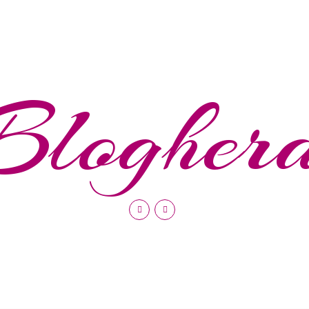
Blogher