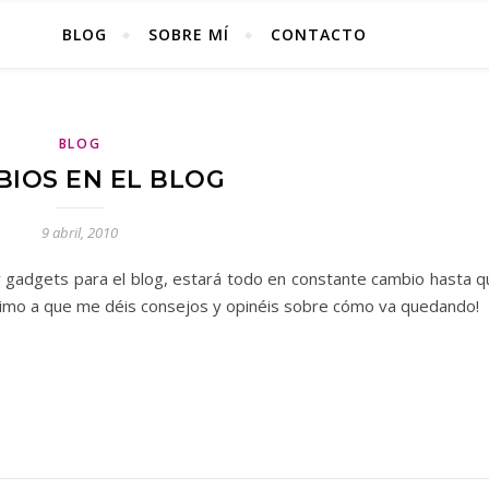
BLOG
SOBRE MÍ
CONTACTO
BLOG
IOS EN EL BLOG
9 abril, 2010
 y gadgets para el blog, estará todo en constante cambio hasta q
nimo a que me déis consejos y opinéis sobre cómo va quedando!