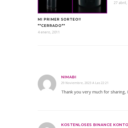
27 abril,
MI PRIMER SORTEO!!
**CERRADO**
4 enero, 2011
NIMABI
29 Noviembre, 2023 A Las 22:21
Thank you very much for sharing, I
KOSTENLOSES BINANCE KONT