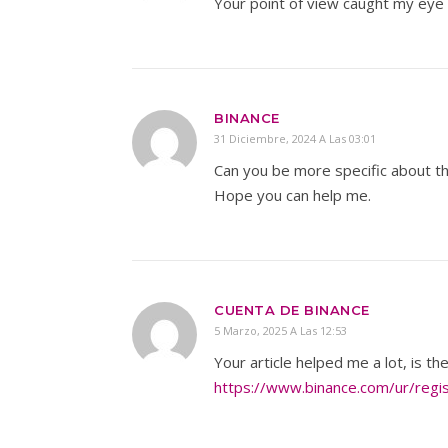
Your point of view caught my eye 
BINANCE
31 Diciembre, 2024 A Las 03:01
Can you be more specific about the
Hope you can help me.
CUENTA DE BINANCE
5 Marzo, 2025 A Las 12:53
Your article helped me a lot, is t
https://www.binance.com/ur/reg