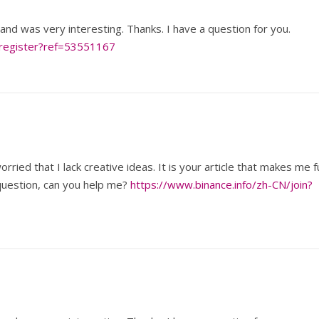
and was very interesting. Thanks. I have a question for you.
register?ref=53551167
rried that I lack creative ideas. It is your article that makes me fu
 question, can you help me?
https://www.binance.info/zh-CN/join?