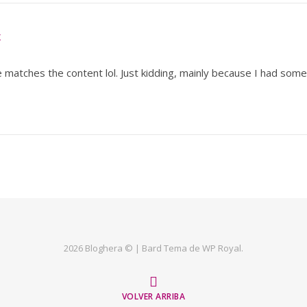
E
icle matches the content lol. Just kidding, mainly because I had some
2026 Bloghera © |
Bard Tema de
WP Royal
.
VOLVER ARRIBA