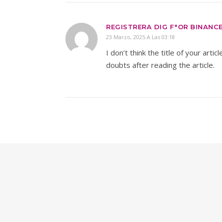
REGISTRERA DIG F"OR BINANC
23 Marzo, 2025 A Las 03:18
I don’t think the title of your art
doubts after reading the article.