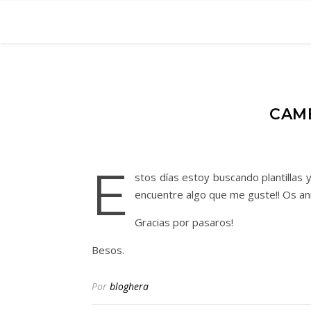
CAMB
E
stos días estoy buscando plantillas
encuentre algo que me guste!! Os a
Gracias por pasaros!
Besos.
Por
bloghera