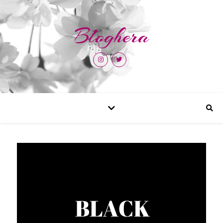
Bloghera