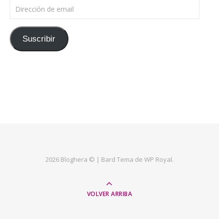
Dirección de email
Suscribir
2026 Bloghera © |
Bard Tema de
WP Royal
.
VOLVER ARRIBA